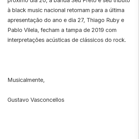
próximo dia 20, a banda Seu Preto e seu tributo
à black music nacional retornam para a última
apresentação do ano e dia 27, Thiago Ruby e
Pablo Vilela, fecham a tampa de 2019 com
interpretações acústicas de clássicos do rock.
Musicalmente,
Gustavo Vasconcellos