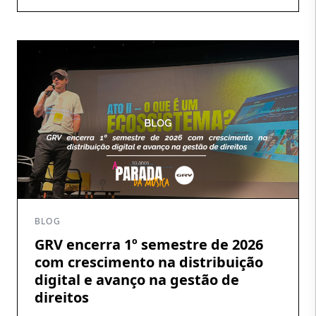
demonstrativos e garantir que os direitos gerados
cheguem aos seus titulares. É nesse percurso que a
atuação da GRV Produções […]
BLOG
GRV encerra 1º semestre de 2026
com crescimento na distribuição
digital e avanço na gestão de
direitos