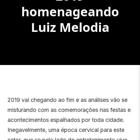
homenageando
Luiz Melodia
2019 vai chegando ao fim e as análises vão se
misturando com as comemorações nas festas e
acontecimentos espalhados por toda cidade.
Inegavelmente, uma época cervical para este
setor, que se pelo lado do entretenimento vive