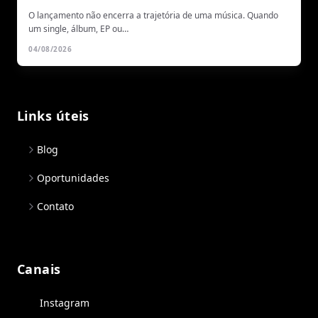
O lançamento não encerra a trajetória de uma música. Quando
um single, álbum, EP ou…
04/08/2026
Links úteis
Blog
Oportunidades
Contato
Canais
Instagram