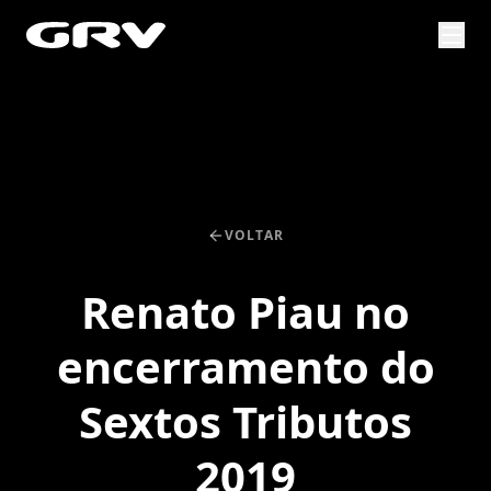
VOLTAR
Renato Piau no
encerramento do
Sextos Tributos
2019