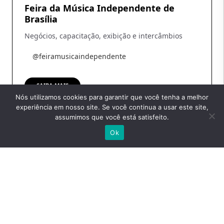
Feira da Música Independente de
Brasília
Negócios, capacitação, exibição e intercâmbios
@feiramusicaindependente
SAIBA MAIS
Nós utilizamos cookies para garantir que você tenha a melhor
experiência em nosso site. Se você continua a usar este site,
assumimos que você está satisfeito.
Ok