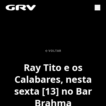
VOLTAR
Ray Tito e os
Calabares, nesta
sexta [13] no Bar
Brahma