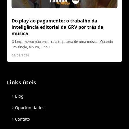
Do play ao pagamento: o trabalho da
inteligência editorial da GRV por trás da
música
O lançamento não encerra a trajetória de uma música. Quando
um single, álbum, EP ou…
04/08/2026
Links úteis
Blog
Oportunidades
Contato