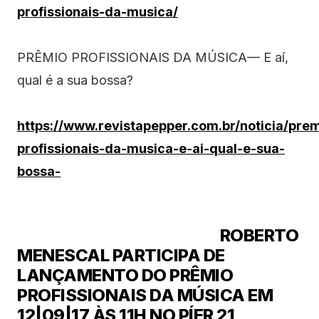
profissionais-da-musica/
PRÊMIO PROFISSIONAIS DA MÚSICA— E aí,
qual é a sua bossa?
https://www.revistapepper.com.br/noticia/prem
profissionais-da-musica-e-ai-qual-e-sua-
bossa-
ROBERTO
MENESCAL PARTICIPA DE
LANÇAMENTO DO PRÊMIO
PROFISSIONAIS DA MÚSICA EM
12|09|17 ÀS 11H NO PÍER 21