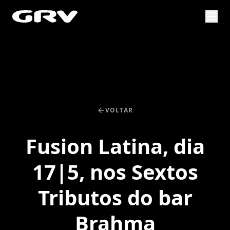
VOLTAR
Fusion Latina, dia
17|5, nos Sextos
Tributos do bar
Brahma