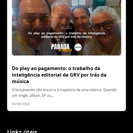
Do play ao pagamento: o trabalho da
inteligência editorial da GRV por trás da
música
O lançamento não encerra a trajetória de uma música. Quando
um single, álbum, EP ou…
04/08/2026
Links úteis