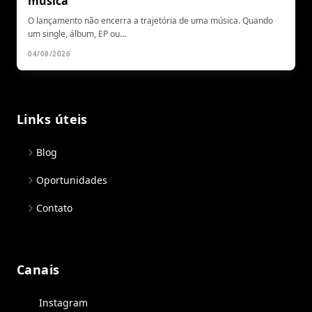
música
O lançamento não encerra a trajetória de uma música. Quando
um single, álbum, EP ou…
04/08/2026
Links úteis
Blog
Oportunidades
Contato
Canais
Instagram