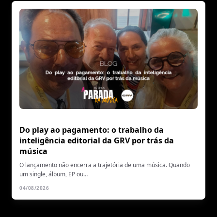
Do play ao pagamento: o trabalho da
inteligência editorial da GRV por trás da
música
O lançamento não encerra a trajetória de uma música. Quando
um single, álbum, EP ou…
04/08/2026