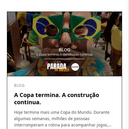
longo dos últimos meses: crescimento da
distribuição digital, ampliação da base de artistas e
fortalecimento […]
BLOG
A Copa termina. A construção
continua.
Hoje termina mais uma Copa do Mundo. Durante
algumas semanas, milhões de pessoas
interromperam a rotina para acompanhar jogos,