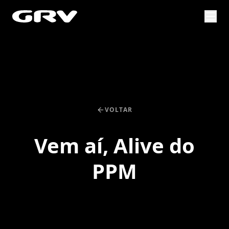
VOLTAR
Vem aí, Alive do
PPM