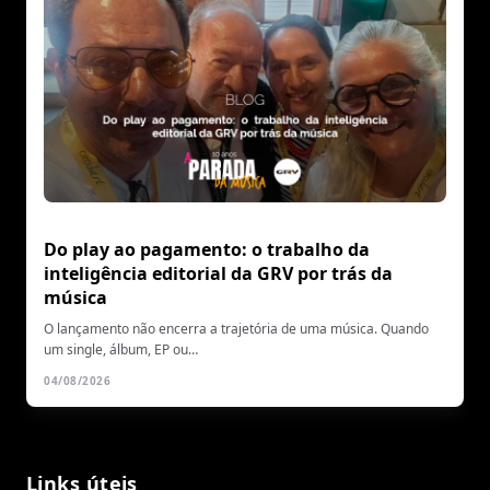
Do play ao pagamento: o trabalho da
inteligência editorial da GRV por trás da
música
O lançamento não encerra a trajetória de uma música. Quando
um single, álbum, EP ou…
04/08/2026
Links úteis