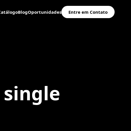
Catálogo
Blog
Oportunidades
Entre em Contato
single