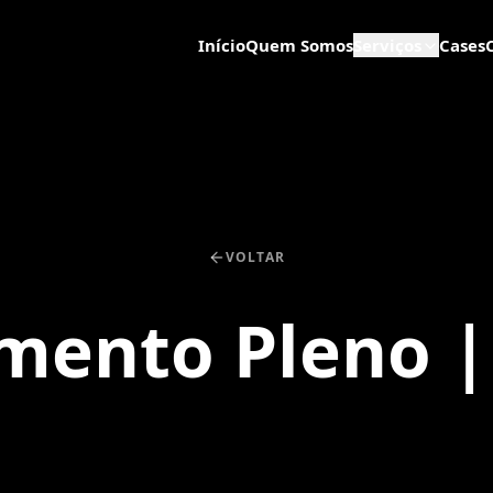
Início
Quem Somos
Serviços
Cases
VOLTAR
mento Pleno | 