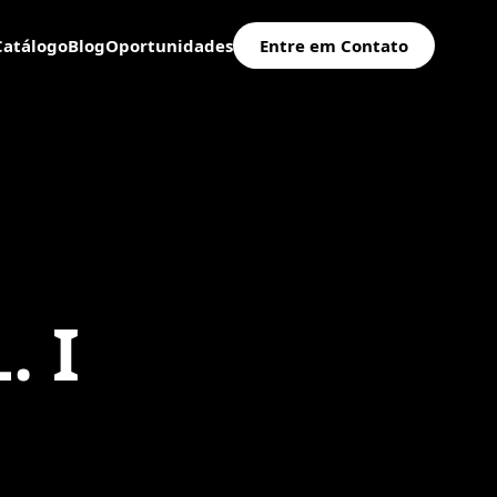
Catálogo
Blog
Oportunidades
Entre em Contato
. I