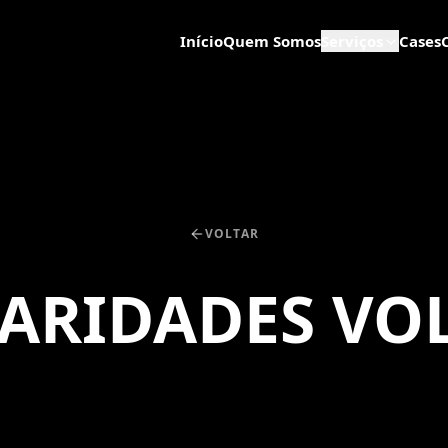
Início
Quem Somos
Serviços
Cases
VOLTAR
ARIDADES VOL