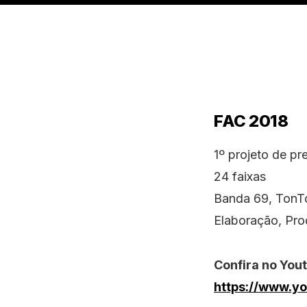
FAC 2018
1º projeto de p
24 faixas
Banda 69, TonT
Elaboração, Pro
Confira no You
https://www.y