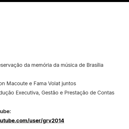
reservação da memória da música de Brasília
on Macoute e Fama Volat juntos
dução Executiva, Gestão e Prestação de Contas
tube:
outube.com/user/grv2014