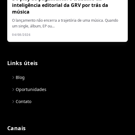
inteligência editorial da GRV por trás da
música
O lançamento não encerra a trajetória de uma música. Quando
um single, álbum, EP ou…
04/08/2026
Links úteis
Blog
Oportunidades
Contato
Canais