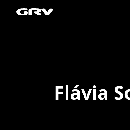
Flávia S