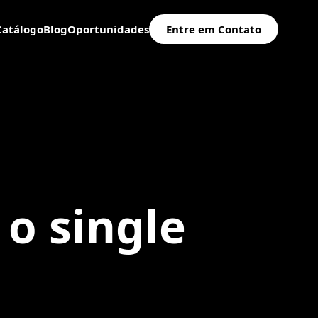
Catálogo
Blog
Oportunidades
Entre em Contato
 o single