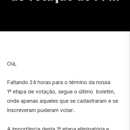
Olá,
Faltando 24 horas para o término da nossa
1
ª
etapa de votação, segue o último boletim,
onde apenas aqueles que se cadastraram e se
inscreveram puderam votar:.
A importância desta 1
ª
etapa eliminatória e