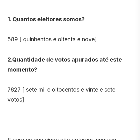
1. Quantos eleitores somos?
589 [ quinhentos e oitenta e nove]
2.Quantidade de votos apurados até este
momento?
7827 [ sete mil e oitocentos e vinte e sete
votos]
E para os que ainda não votaram, seguem