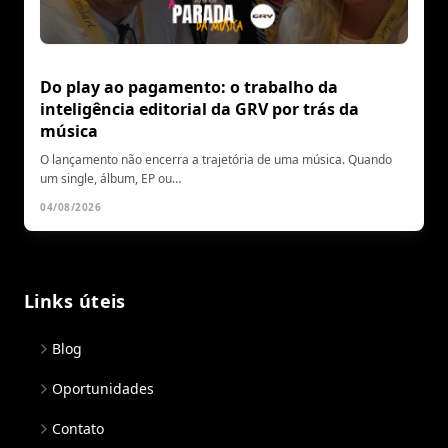
Do play ao pagamento: o trabalho da
inteligência editorial da GRV por trás da
música
O lançamento não encerra a trajetória de uma música. Quando
um single, álbum, EP ou…
04/08/2026
Links úteis
Blog
Oportunidades
Contato