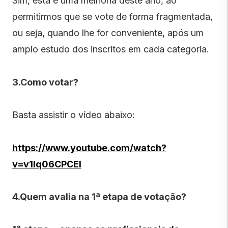
Sim, esta é uma melhoria deste ano, ao
permitirmos que se vote de forma fragmentada,
ou seja, quando lhe for conveniente, após um
amplo estudo dos inscritos em cada categoria.
3.Como votar?
Basta assistir o vídeo abaixo:
https://www.youtube.com/watch?
v=v1lq06CPCEI
4.Quem avalia na 1ª etapa de votação?