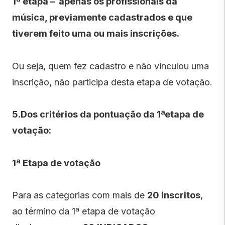
1
ª
etapa
–
apenas os profissionais da
música, previamente cadastrados e que
tiverem feito uma ou mais inscrições.
Ou seja, quem fez cadastro e não vinculou uma
inscrição, não participa desta etapa de votação.
5.Dos critérios da pontuação da 1ªetapa de
votação:
1
ª
Etapa de votação
Para as categorias com mais de
20 inscritos
,
ao término da 1ª etapa de votação