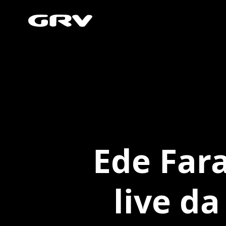
Ede Far
live da