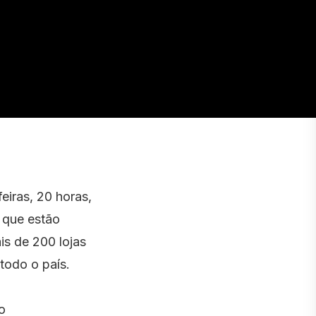
eiras, 20 horas,
 que estão
is de 200 lojas
 todo o país.
o