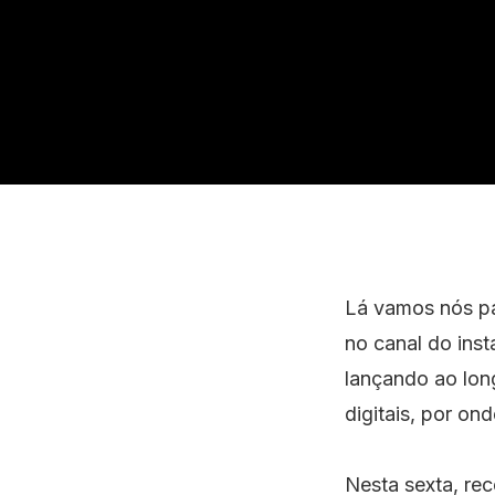
Lá vamos nós par
no canal do ins
lançando ao lon
digitais, por on
Nesta sexta, re