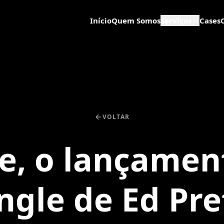
Início
Quem Somos
Serviços
Cases
VOLTAR
je, o lançamen
ingle de Ed Pre