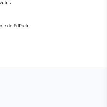
 votos
nte do EdPreto,