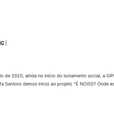
IC
|
o de 2020, ainda no início do isolamento social, a G
fa Santoro demos início ao projeto “É NOISS? Onde es