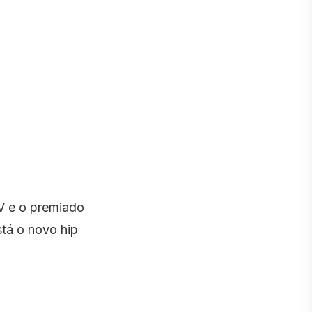
RV e o premiado
tá o novo hip