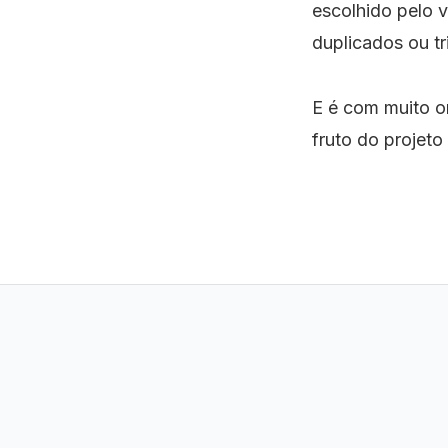
escolhido pelo 
duplicados ou t
E é com muito o
fruto do projet