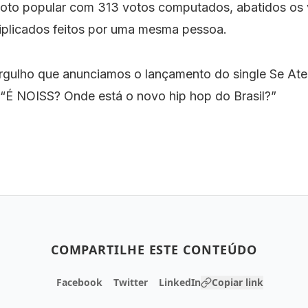
voto popular com 313 votos computados, abatidos os
riplicados feitos por uma mesma pessoa.⠀
rgulho que anunciamos o lançamento do single Se Ate
o “É NOISS? Onde está o novo hip hop do Brasil?”
COMPARTILHE ESTE CONTEÚDO
Facebook
Twitter
LinkedIn
Copiar link