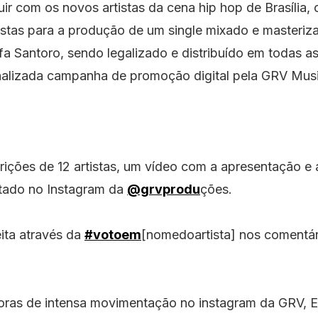
uir com os novos artistas da cena hip hop de Brasília, 
tistas para a produção de um single mixado e masteriz
a Santoro, sendo legalizado e distribuído em todas as 
alizada campanha de promoção digital pela GRV Mus
⠀
ições de 12 artistas, um vídeo com a apresentação e 
tado no Instagram da
@grvprodu
ções.⠀
ita através da
#votoem
[nomedoartista] nos comentár
oras de intensa movimentação no instagram da GRV, E