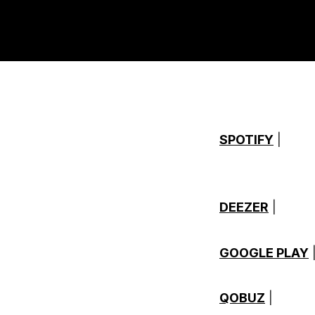
SPOTIFY
|
DEEZER
|
GOOGLE PLAY
QOBUZ
|