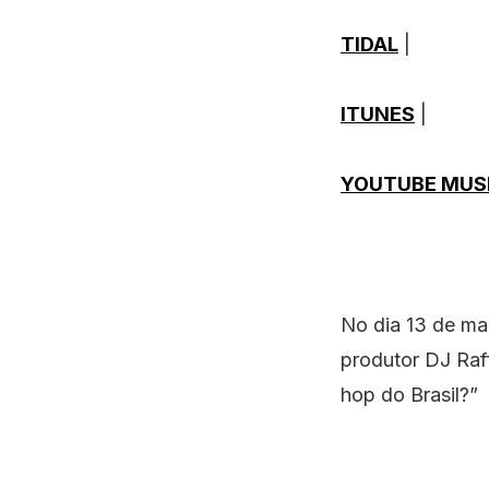
TIDAL
|
ITUNES
|
YOUTUBE MUS
No dia 13 de mai
produtor DJ Raf
hop do Brasil?”
⠀