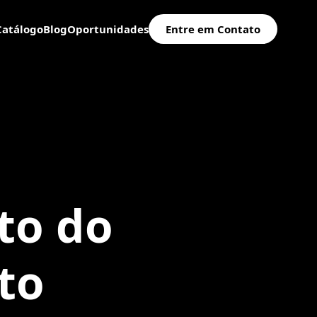
Catálogo
Blog
Oportunidades
Entre em Contato
to do
to