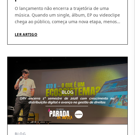
O lançamento não encerra a trajetória de uma
música. Quando um single, álbum, EP ou videoclipe
chega ao público, começa uma nova etapa, menos
visível, mas indispensável: acompanhar a
circulação das obras, identificar utilizações, conferir
LER ARTIGO
demonstrativos e garantir que os direitos gerados
cheguem aos seus titulares. É nesse percurso que a
atuação da GRV Produções […]
BLOG