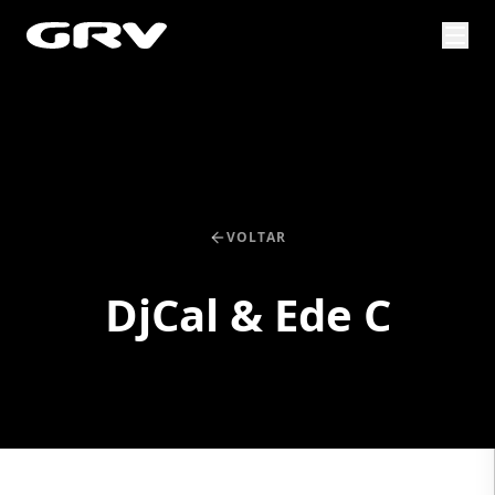
VOLTAR
DjCal & Ede C