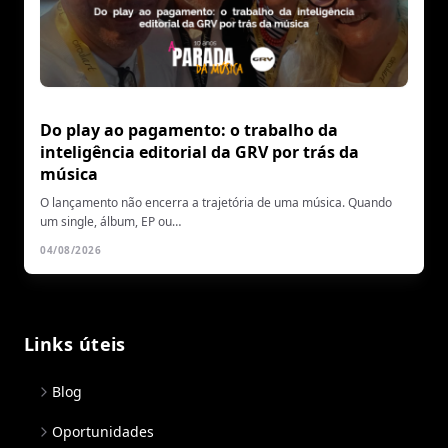
Do play ao pagamento: o trabalho da
inteligência editorial da GRV por trás da
música
O lançamento não encerra a trajetória de uma música. Quando
um single, álbum, EP ou…
04/08/2026
Links úteis
Blog
Oportunidades