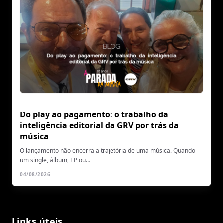
Do play ao pagamento: o trabalho da
inteligência editorial da GRV por trás da
música
O lançamento não encerra a trajetória de uma música. Quando
um single, álbum, EP ou…
04/08/2026
Links úteis