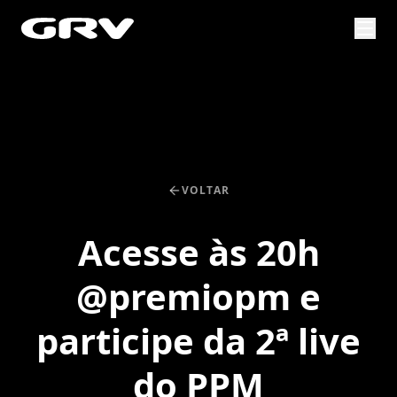
VOLTAR
Acesse às 20h
@premiopm e
participe da 2ª live
do PPM