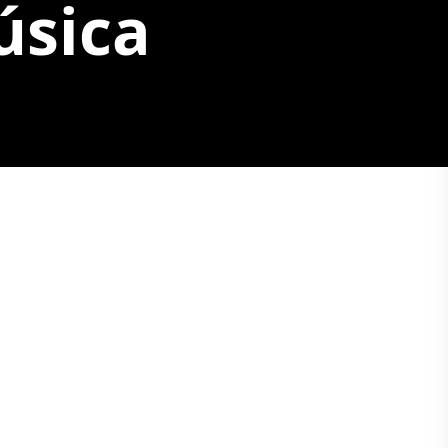
úsica