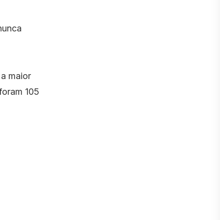
 nunca
 a maior
foram 105