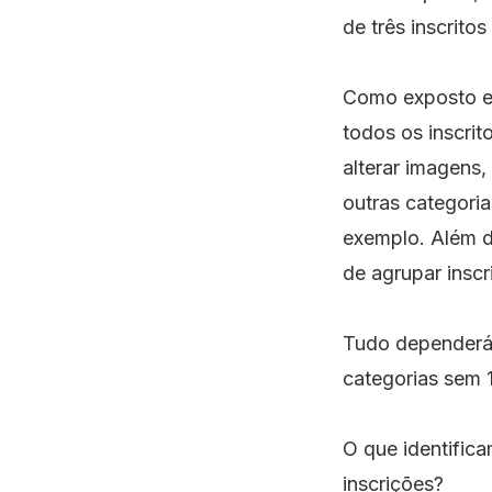
de três inscrito
Como exposto em
todos os inscrit
alterar imagens,
outras categori
exemplo. Além d
de agrupar insc
Tudo dependerá 
categorias sem 1
O que identific
inscrições?