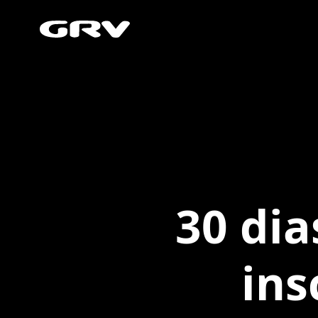
30 dia
ins