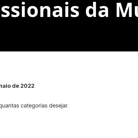
issionais da M
 maio de 2022
quantas categorias desejar.