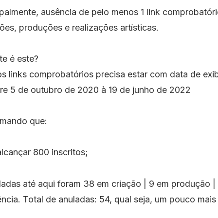
ipalmente, ausência de pelo menos 1 link comprobatór
ões, produções e realizações artísticas.
te é este?
s links comprobatórios precisa estar com data de exi
e 5 de outubro de 2020 à 19 de junho de 2022
irmando que:
lcançar 800 inscritos;
uladas até aqui foram 38 em criação | 9 em produção 
ncia. Total de anuladas: 54, qual seja, um pouco mais