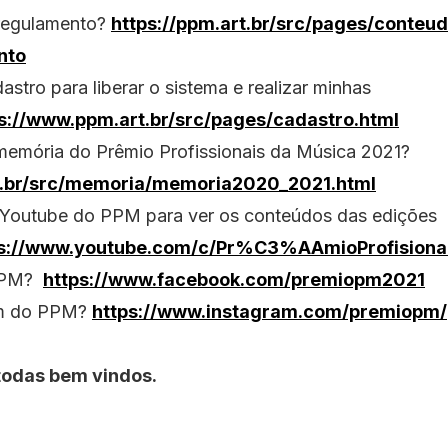
regulamento?
https://ppm.art.br/src/pages/conteu
nto
stro para liberar o sistema e realizar minhas
s://www.ppm.art.br/src/pages/cadastro.html
emória do Prêmio Profissionais da Música 2021?
rt.br/src/memoria/memoria2020_2021.html
 Youtube do PPM para ver os conteúdos das edições
ps://www.youtube.com/c/Pr%C3%AAmioProfisio
 PPM?
https://www.facebook.com/premiopm2021
am do PPM?
https://www.instagram.com/premiopm/
todas bem vindos.