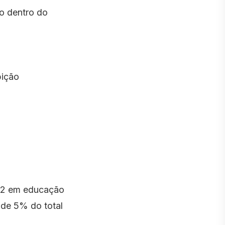
io dentro do
bição
| 2 em educação
 de 5% do total