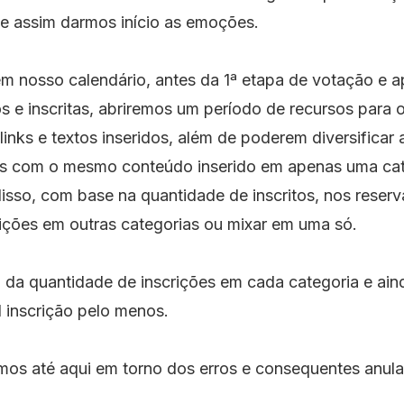
s e assim darmos início as emoções.
 nosso calendário, antes da 1ª etapa de votação e a
os e inscritas, abriremos um período de recursos para
 links e textos inseridos, além de poderem diversificar 
as com o mesmo conteúdo inserido em apenas uma cat
isso, com base na quantidade de inscritos, nos reserv
rições em outras categorias ou mixar em uma só.
da quantidade de inscrições em cada categoria e ain
 inscrição pelo menos.
amos até aqui em torno dos erros e consequentes anul