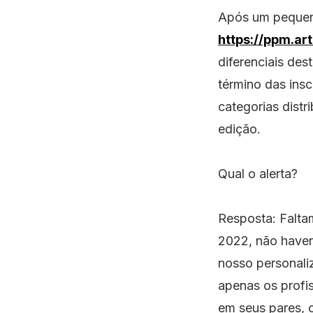
Após um pequeno
https://ppm.ar
diferenciais des
término das insc
categorias dist
edição.
Qual o alerta?
Resposta: Faltam
2022, não haven
nosso personaliz
apenas os profis
em seus pares, 