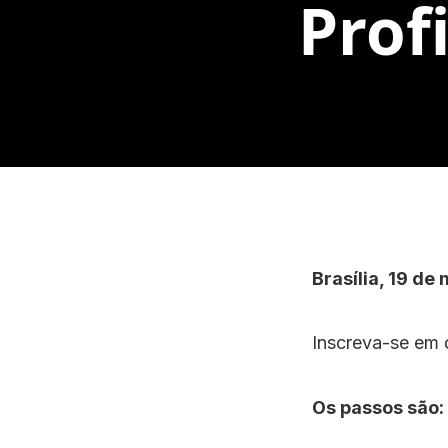
Prof
Brasília, 19 de
Inscreva-se em 
Os passos são: