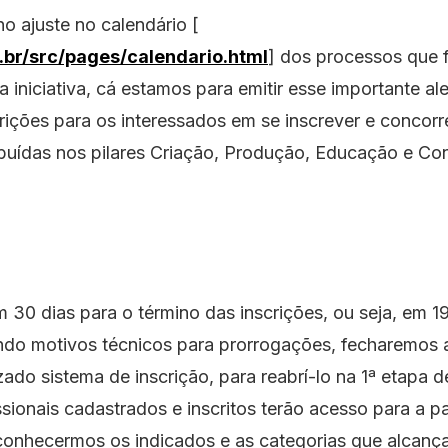
 ajuste no calendário [
t.br/src/pages/calendario.html
] dos processos que 
ta iniciativa, cá estamos para emitir esse importante al
rições para os interessados em se inscrever e concorr
ribuídas nos pilares Criação, Produção, Educação e Co
 30 dias para o término das inscrições, ou seja, em 1
do motivos técnicos para prorrogações, fecharemos 
ado sistema de inscrição, para reabrí-lo na 1ª etapa 
sionais cadastrados e inscritos terão acesso para a pa
conhecermos os indicados e as categorias que alcan